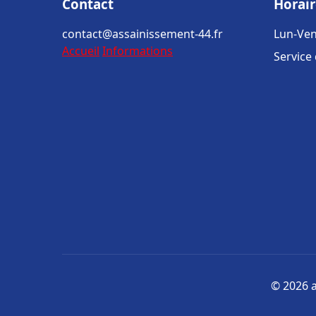
Contact
Horair
contact@assainissement-44.fr
Lun-Ven
Accueil
Informations
Service
© 2026 a