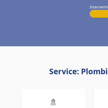
Interventi
Service: Plomb
🚿