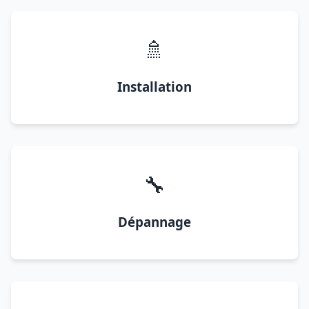
🚿
Installation
🔧
Dépannage