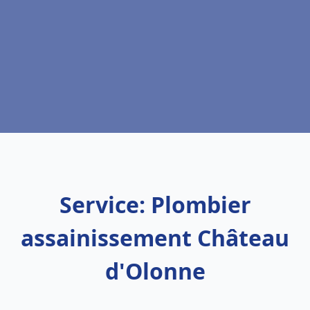
Service: Plombier
assainissement Château
d'Olonne