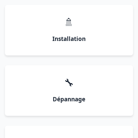
🚿
Installation
🔧
Dépannage