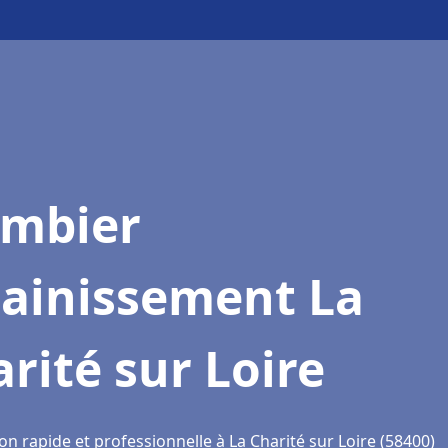
ombier
sainissement La
rité sur Loire
on rapide et professionnelle à La Charité sur Loire (58400)