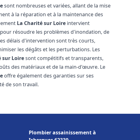
re
sont nombreuses et variées, allant de la mise
ent à la réparation et à la maintenance des
ssement
La Charité sur Loire
intervient
, pour résoudre les problèmes d'inondation, de
es délais d'intervention sont très courts,
imiser les dégâts et les perturbations. Les
 sur Loire
sont compétitifs et transparents,
s coûts des matériaux et de la main-d'œuvre. Le
re
offre également des garanties sur ses
té de son travail.
Plombier assainissement à