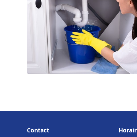
Contact
Horair