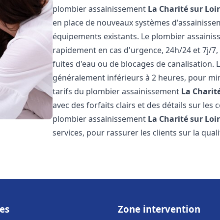
plombier assainissement
La Charité sur Loi
en place de nouveaux systèmes d'assainissem
équipements existants. Le plombier assaini
rapidement en cas d'urgence, 24h/24 et 7j/7
fuites d'eau ou de blocages de canalisation. L
généralement inférieurs à 2 heures, pour min
tarifs du plombier assainissement
La Charité
avec des forfaits clairs et des détails sur le
plombier assainissement
La Charité sur Loi
services, pour rassurer les clients sur la quali
es
Zone intervention