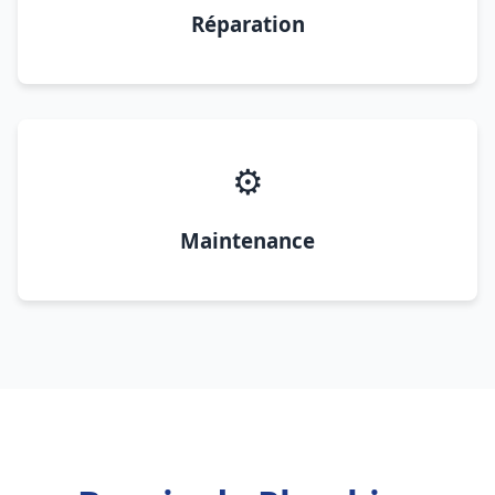
Réparation
⚙️
Maintenance