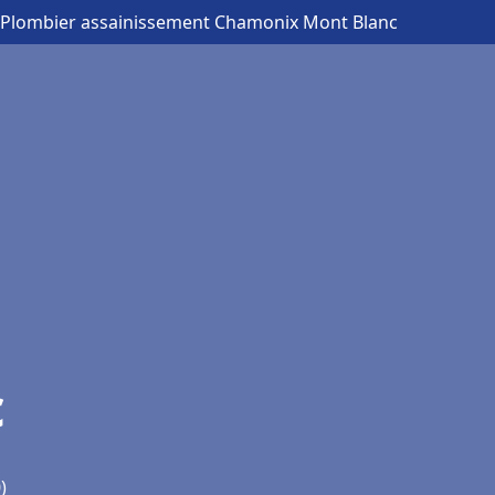
 Plombier assainissement Chamonix Mont Blanc
c
)