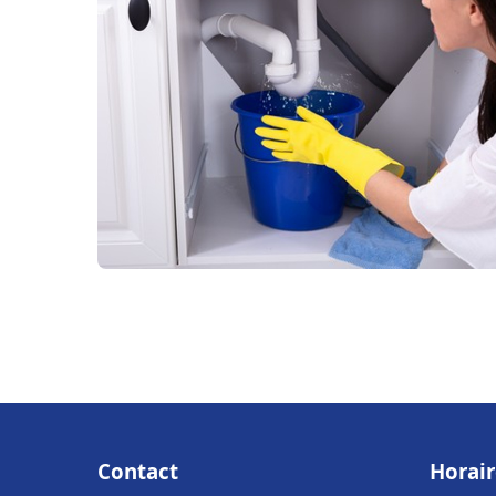
Contact
Horair