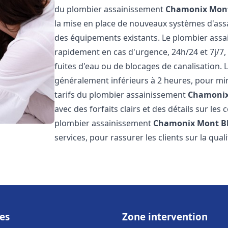
du plombier assainissement
Chamonix Mont
la mise en place de nouveaux systèmes d'assa
des équipements existants. Le plombier ass
rapidement en cas d'urgence, 24h/24 et 7j/7
fuites d'eau ou de blocages de canalisation. L
généralement inférieurs à 2 heures, pour min
tarifs du plombier assainissement
Chamonix
avec des forfaits clairs et des détails sur le
plombier assainissement
Chamonix Mont B
services, pour rassurer les clients sur la quali
es
Zone intervention