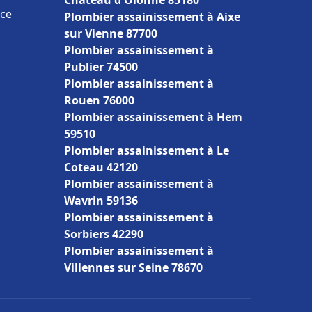
Château d'Olonne 85180
nce
Plombier assainissement à Aixe
sur Vienne 87700
Plombier assainissement à
Publier 74500
Plombier assainissement à
Rouen 76000
Plombier assainissement à Hem
59510
Plombier assainissement à Le
Coteau 42120
Plombier assainissement à
Wavrin 59136
Plombier assainissement à
Sorbiers 42290
Plombier assainissement à
Villennes sur Seine 78670