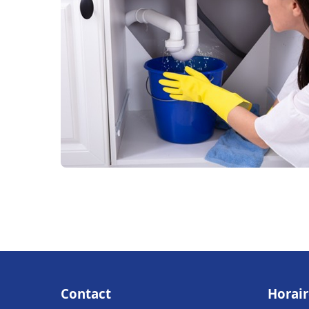
Contact
Horair