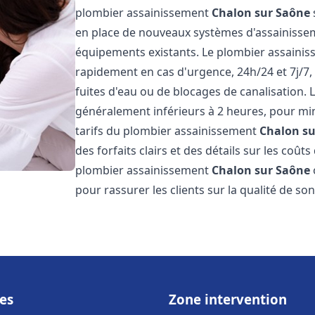
plombier assainissement
Chalon sur Saône
en place de nouveaux systèmes d'assainissem
équipements existants. Le plombier assaini
rapidement en cas d'urgence, 24h/24 et 7j/7
fuites d'eau ou de blocages de canalisation. L
généralement inférieurs à 2 heures, pour min
tarifs du plombier assainissement
Chalon su
des forfaits clairs et des détails sur les coû
plombier assainissement
Chalon sur Saône
pour rassurer les clients sur la qualité de son 
es
Zone intervention