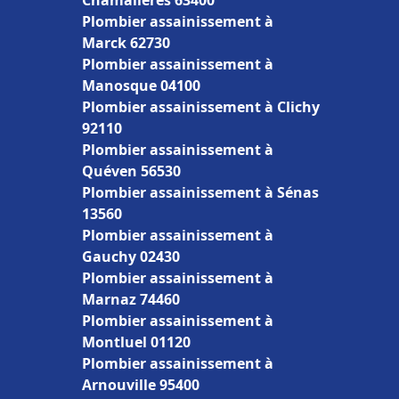
Chamalières 63400
Plombier assainissement à
Marck 62730
Plombier assainissement à
Manosque 04100
Plombier assainissement à Clichy
92110
Plombier assainissement à
Quéven 56530
Plombier assainissement à Sénas
13560
Plombier assainissement à
Gauchy 02430
Plombier assainissement à
Marnaz 74460
Plombier assainissement à
Montluel 01120
Plombier assainissement à
Arnouville 95400