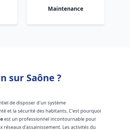
Maintenance
n sur Saône ?
sentiel de disposer d'un système
té et la sécurité des habitants. C'est pourquoi
ne
est un professionnel incontournable pour
ux réseaux d'assainissement. Les activités du