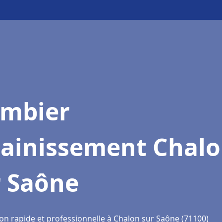
ombier
sainissement Chal
r Saône
ion rapide et professionnelle à Chalon sur Saône (71100)