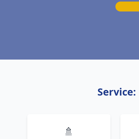
Service:
🚿