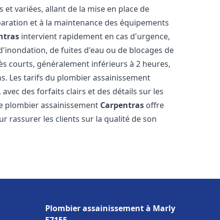
t variées, allant de la mise en place de
paration et à la maintenance des équipements
ntras
intervient rapidement en cas d'urgence,
d'inondation, de fuites d'eau ou de blocages de
rès courts, généralement inférieurs à 2 heures,
ns. Les tarifs du plombier assainissement
avec des forfaits clairs et des détails sur les
Le plombier assainissement
Carpentras
offre
r rassurer les clients sur la qualité de son
Plombier assainissement à Marly