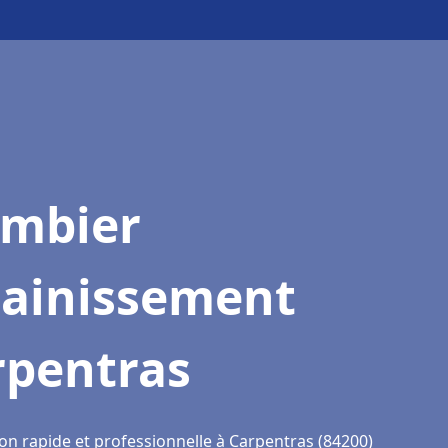
ombier
sainissement
rpentras
ion rapide et professionnelle à Carpentras (84200)