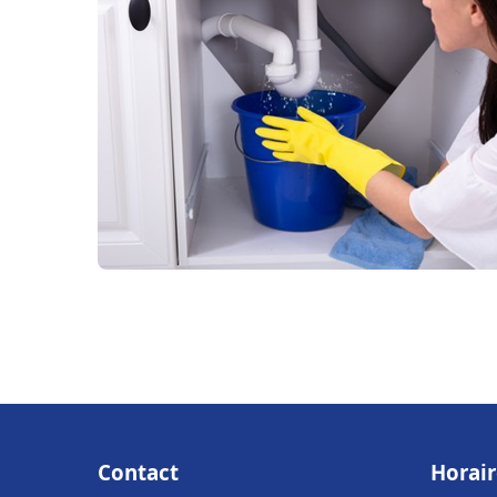
Contact
Horair