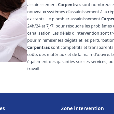
assainissement
Carpentras
sont nombreuses e
nouveaux systèmes d'assainissement à la ré
existants. Le plombier assainissement
Carpe
24h/24 et 7j/7, pour résoudre les problèmes 
canalisation. Les délais d'intervention sont t
pour minimiser les dégâts et les perturbatio
Carpentras
sont compétitifs et transparents, 
coûts des matériaux et de la main-d'œuvre. 
également des garanties sur ses services, pou
travail.
es
Zone intervention