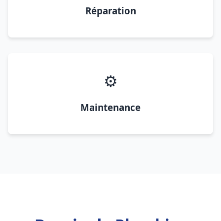
Réparation
⚙️
Maintenance