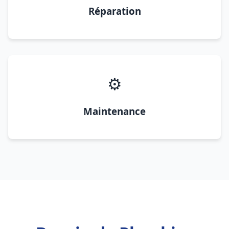
Réparation
⚙️
Maintenance