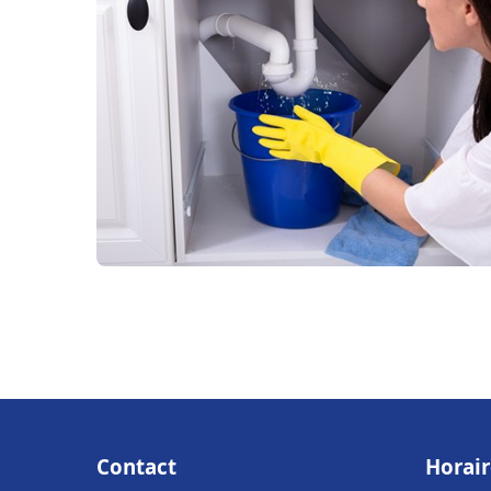
Contact
Horair