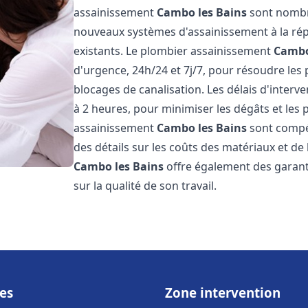
assainissement
Cambo les Bains
sont nombre
nouveaux systèmes d'assainissement à la ré
existants. Le plombier assainissement
Cambo
d'urgence, 24h/24 et 7j/7, pour résoudre les
blocages de canalisation. Les délais d'interv
à 2 heures, pour minimiser les dégâts et les 
assainissement
Cambo les Bains
sont compéti
des détails sur les coûts des matériaux et d
Cambo les Bains
offre également des garanti
sur la qualité de son travail.
es
Zone intervention