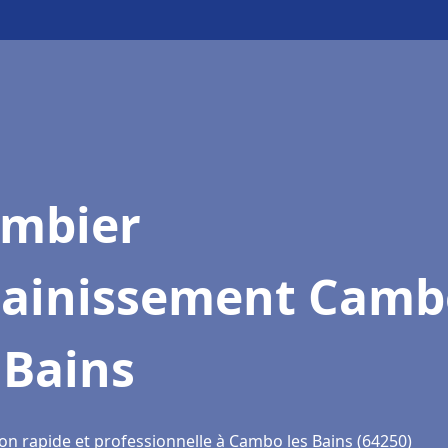
ombier
sainissement Camb
 Bains
ion rapide et professionnelle à Cambo les Bains (64250)