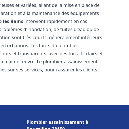
uses et variées, allant de la mise en place de
paration et à la maintenance des équipements
 les Bains
intervient rapidement en cas
 problèmes d'inondation, de fuites d'eau ou de
ention sont très courts, généralement inférieurs
perturbations. Les tarifs du plombier
tifs et transparents, avec des forfaits clairs et
e la main-d'œuvre. Le plombier assainissement
es sur ses services, pour rassurer les clients
Plombier assainissement à