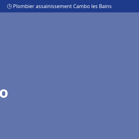
🕒 Plombier assainissement Cambo les Bains
o