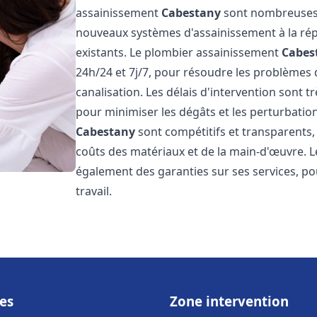
assainissement
Cabestany
sont nombreuses e
nouveaux systèmes d'assainissement à la ré
existants. Le plombier assainissement
Cabes
24h/24 et 7j/7, pour résoudre les problèmes 
canalisation. Les délais d'intervention sont t
pour minimiser les dégâts et les perturbatio
Cabestany
sont compétitifs et transparents, a
coûts des matériaux et de la main-d'œuvre. 
également des garanties sur ses services, pou
travail.
es
Zone intervention