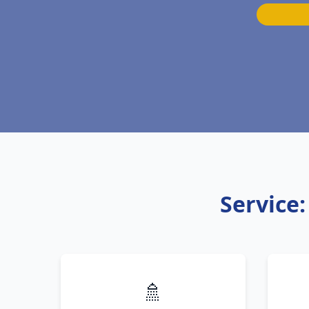
Service
🚿