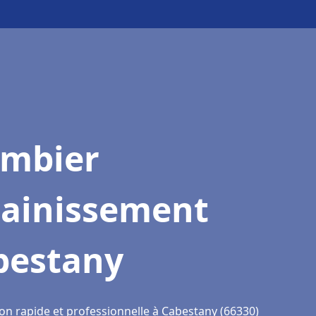
ombier
sainissement
bestany
ion rapide et professionnelle à Cabestany (66330)