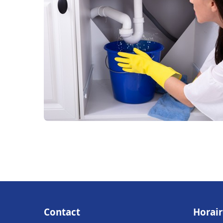
Contact
Horair