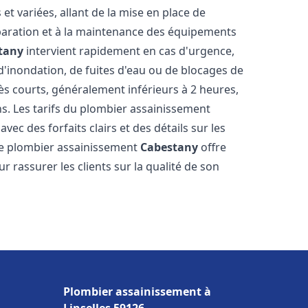
t variées, allant de la mise en place de
paration et à la maintenance des équipements
tany
intervient rapidement en cas d'urgence,
d'inondation, de fuites d'eau ou de blocages de
rès courts, généralement inférieurs à 2 heures,
ns. Les tarifs du plombier assainissement
vec des forfaits clairs et des détails sur les
Le plombier assainissement
Cabestany
offre
r rassurer les clients sur la qualité de son
Plombier assainissement à