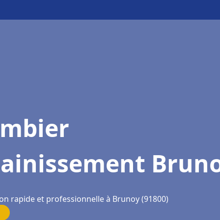
ombier
sainissement Brun
ion rapide et professionnelle à Brunoy (91800)