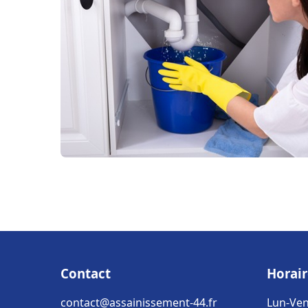
Contact
Horair
contact@assainissement-44.fr
Lun-Ven