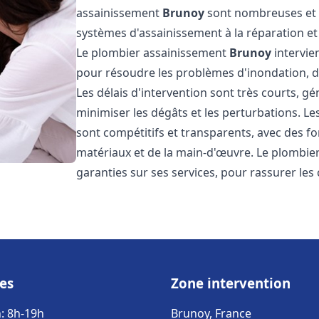
assainissement
Brunoy
sont nombreuses et v
systèmes d'assainissement à la réparation e
Le plombier assainissement
Brunoy
intervie
pour résoudre les problèmes d'inondation, de
Les délais d'intervention sont très courts, g
minimiser les dégâts et les perturbations. L
sont compétitifs et transparents, avec des forf
matériaux et de la main-d'œuvre. Le plombi
garanties sur ses services, pour rassurer les c
es
Zone intervention
: 8h-19h
Brunoy, France