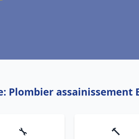
e: Plombier assainissement
🔧
🔨