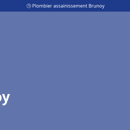
🕒 Plombier assainissement Brunoy
oy