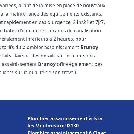
ariées, allant de la mise en place de nouveaux
t à la maintenance des équipements existants.
nt rapidement en cas d'urgence, 24h/24 et 7j/7,
 fuites d'eau ou de blocages de canalisation.
énéralement inférieurs à 2 heures, pour
es tarifs du plombier assainissement
Brunoy
aits clairs et des détails sur les coûts des
er assainissement
Brunoy
offre également des
lients sur la qualité de son travail.
Plombier assainissement à Issy
les Moulineaux 92130
Plombier assainissement à Claye