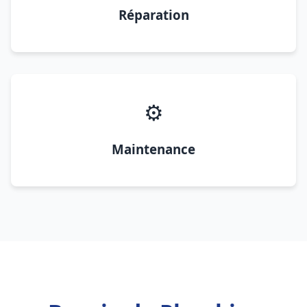
Réparation
⚙️
Maintenance