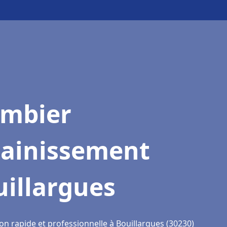
ombier
sainissement
illargues
on rapide et professionnelle à Bouillargues (30230)