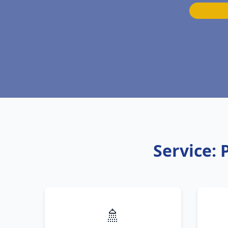
Service:
🚿