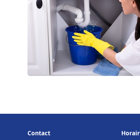
Contact
Horair