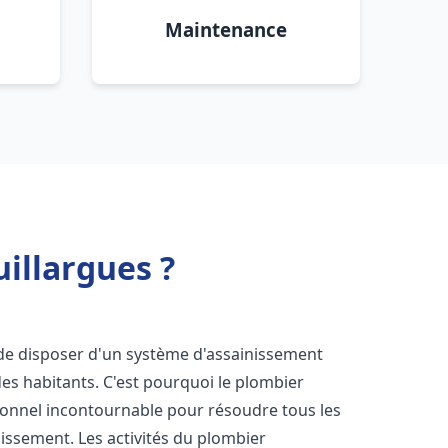
Maintenance
illargues ?
el de disposer d'un système d'assainissement
 des habitants. C'est pourquoi le plombier
ionnel incontournable pour résoudre tous les
nissement. Les activités du plombier