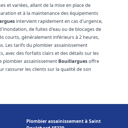
 et variées, allant de la mise en place de
paration et à la maintenance des équipements
largues
intervient rapidement en cas d'urgence,
d'inondation, de fuites d'eau ou de blocages de
rès courts, généralement inférieurs à 2 heures,
ns. Les tarifs du plombier assainissement
 avec des forfaits clairs et des détails sur les
Le plombier assainissement
Bouillargues
offre
r rassurer les clients sur la qualité de son
Plombier assainissement à Saint