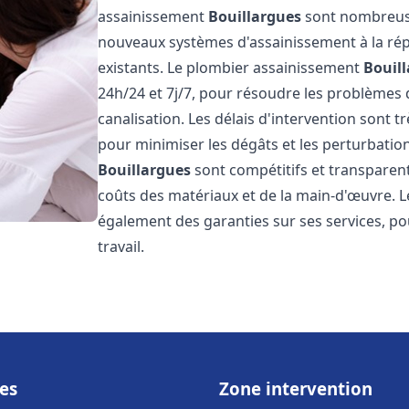
assainissement
Bouillargues
sont nombreuses
nouveaux systèmes d'assainissement à la ré
existants. Le plombier assainissement
Bouil
24h/24 et 7j/7, pour résoudre les problèmes 
canalisation. Les délais d'intervention sont t
pour minimiser les dégâts et les perturbatio
Bouillargues
sont compétitifs et transparents,
coûts des matériaux et de la main-d'œuvre. 
également des garanties sur ses services, pou
travail.
es
Zone intervention