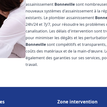
assainissement
Bonneville
sont nombreuses e
nouveaux systèmes d'assainissement à la ré
existants. Le plombier assainissement
Bonne
24h/24 et 7j/7, pour résoudre les problèmes 
canalisation. Les délais d'intervention sont t
pour minimiser les dégâts et les perturbatio
Bonneville
sont compétitifs et transparents, a
coûts des matériaux et de la main-d'œuvre. 
également des garanties sur ses services, pou
travail.
es
Zone intervention