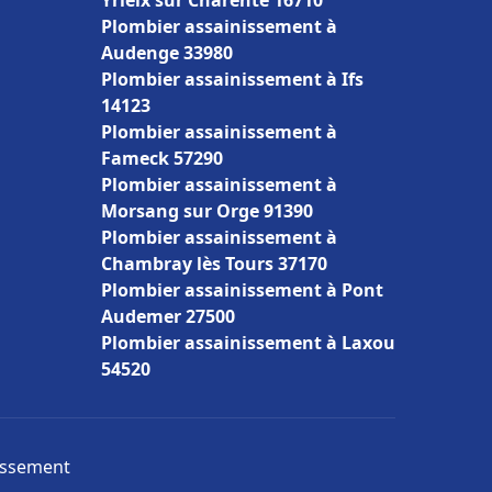
Yrieix sur Charente 16710
Plombier assainissement à
Audenge 33980
Plombier assainissement à Ifs
14123
Plombier assainissement à
Fameck 57290
Plombier assainissement à
Morsang sur Orge 91390
Plombier assainissement à
Chambray lès Tours 37170
Plombier assainissement à Pont
Audemer 27500
Plombier assainissement à Laxou
54520
nissement