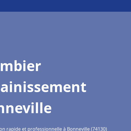
ombier
sainissement
neville
on rapide et professionnelle à Bonneville (74130)