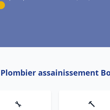
: Plombier assainissement Bo
🔧
🔨