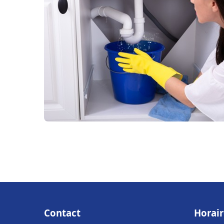
Contact
Horair