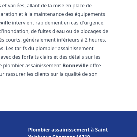
t variées, allant de la mise en place de
paration et à la maintenance des équipements
ville
intervient rapidement en cas d'urgence,
d'inondation, de fuites d'eau ou de blocages de
rès courts, généralement inférieurs à 2 heures,
ns. Les tarifs du plombier assainissement
vec des forfaits clairs et des détails sur les
Le plombier assainissement
Bonneville
offre
r rassurer les clients sur la qualité de son
Plombier assainissement à Saint