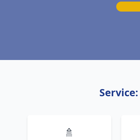
Service
🚿