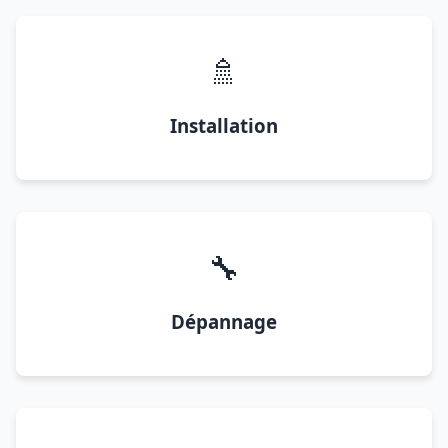
🚿
Installation
🔧
Dépannage