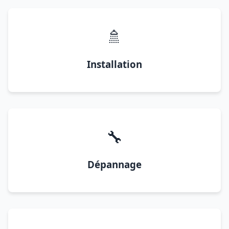
🚿
Installation
🔧
Dépannage