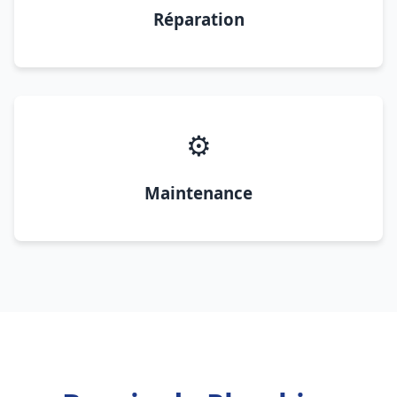
Réparation
⚙️
Maintenance