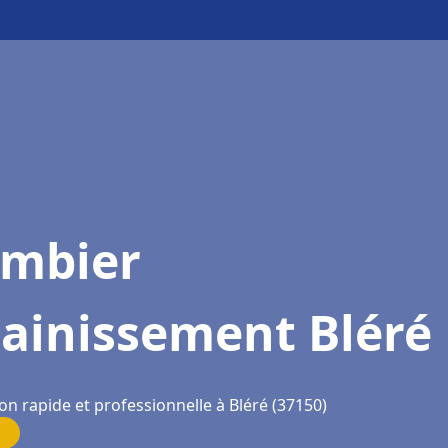
ombier
sainissement Bléré
on rapide et professionnelle à Bléré (37150)