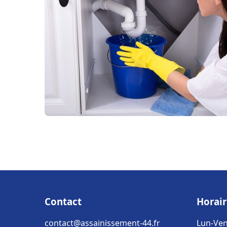
Contact
Horair
contact@assainissement-44.fr
Lun-Ven