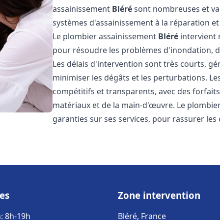
assainissement
Bléré
sont nombreuses et vari
systèmes d'assainissement à la réparation e
Le plombier assainissement
Bléré
intervient 
pour résoudre les problèmes d'inondation, de
Les délais d'intervention sont très courts, g
minimiser les dégâts et les perturbations. L
compétitifs et transparents, avec des forfaits 
matériaux et de la main-d'œuvre. Le plombi
garanties sur ses services, pour rassurer les c
es
Zone intervention
: 8h-19h
Bléré, France