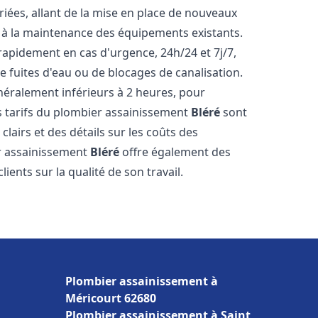
ées, allant de la mise en place de nouveaux
t à la maintenance des équipements existants.
rapidement en cas d'urgence, 24h/24 et 7j/7,
 fuites d'eau ou de blocages de canalisation.
énéralement inférieurs à 2 heures, pour
es tarifs du plombier assainissement
Bléré
sont
clairs et des détails sur les coûts des
er assainissement
Bléré
offre également des
lients sur la qualité de son travail.
Plombier assainissement à
Méricourt 62680
Plombier assainissement à Saint