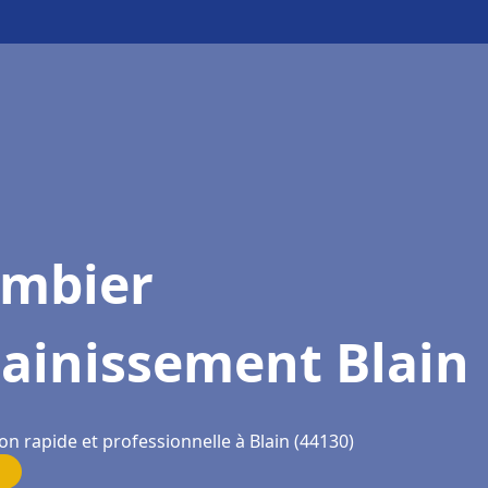
ombier
sainissement Blain
on rapide et professionnelle à Blain (44130)