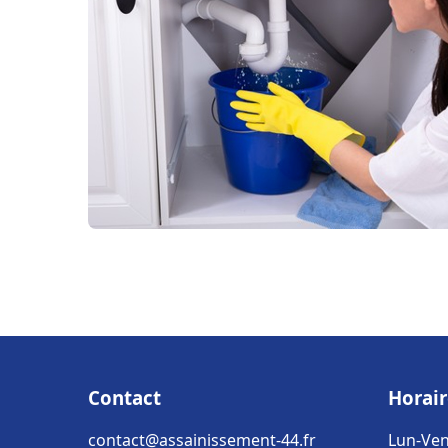
Contact
Horair
contact@assainissement-44.fr
Lun-Ven