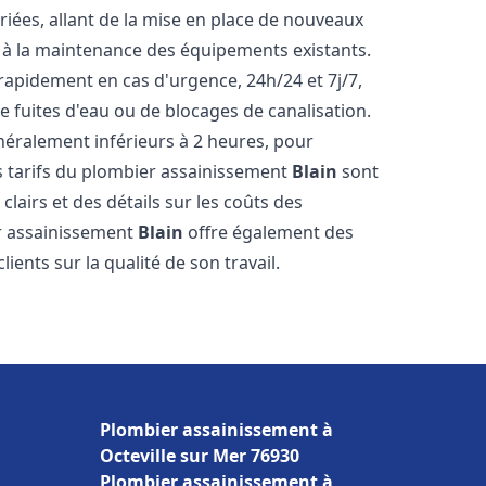
iées, allant de la mise en place de nouveaux
t à la maintenance des équipements existants.
rapidement en cas d'urgence, 24h/24 et 7j/7,
 fuites d'eau ou de blocages de canalisation.
énéralement inférieurs à 2 heures, pour
es tarifs du plombier assainissement
Blain
sont
clairs et des détails sur les coûts des
er assainissement
Blain
offre également des
lients sur la qualité de son travail.
Plombier assainissement à
Octeville sur Mer 76930
Plombier assainissement à