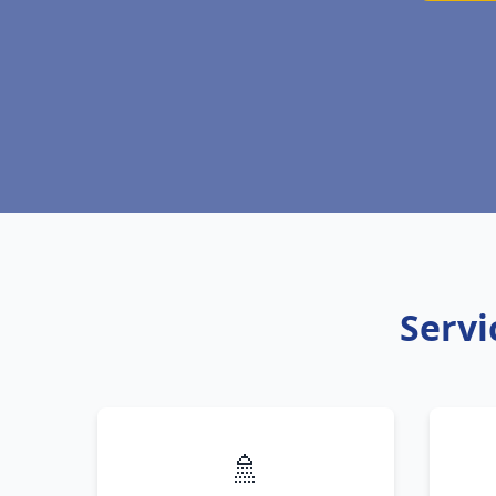
Servi
🚿