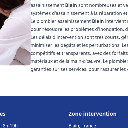
assainissement
Blain
sont nombreuses et var
systèmes d'assainissement à la réparation e
Le plombier assainissement
Blain
intervient 
pour résoudre les problèmes d'inondation, de
Les délais d'intervention sont très courts, g
minimiser les dégâts et les perturbations. L
compétitifs et transparents, avec des forfaits 
matériaux et de la main-d'œuvre. Le plombi
garanties sur ses services, pour rassurer les c
es
Zone intervention
: 8h-19h
Blain, France