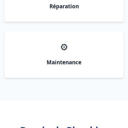
Réparation
⚙️
Maintenance