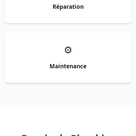
Réparation
⚙️
Maintenance