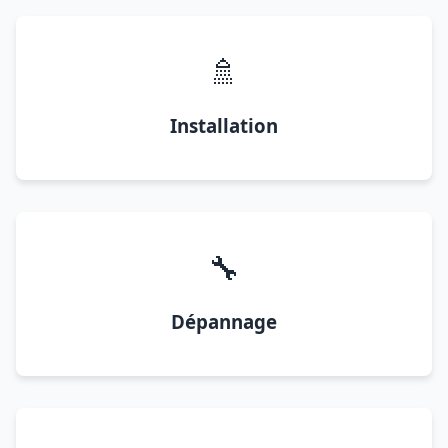
🚿
Installation
🔧
Dépannage