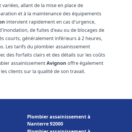
ariées, allant de la mise en place de
paration et à la maintenance des équipements
on
intervient rapidement en cas d'urgence,
d'inondation, de fuites d'eau ou de blocages de
rès courts, généralement inférieurs à 2 heures,
ns. Les tarifs du plombier assainissement
c des forfaits clairs et des détails sur les coûts
mbier assainissement
Avignon
offre également
es clients sur la qualité de son travail.
Plombier assainissement à
Nanterre 92000
Plombier assainissement à