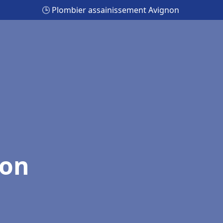
🕒 Plombier assainissement Avignon
non