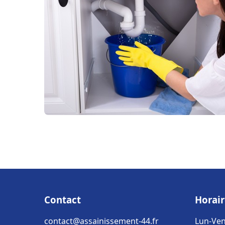
Contact
Horair
contact@assainissement-44.fr
Lun-Ven