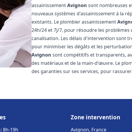
assainissement
Avignon
sont nombreuses et v
nouveaux systèmes d'assainissement à la ré
existants. Le plombier assainissement
Avign
24h/24 et 7j/7, pour résoudre les problèmes 
canalisation. Les délais d'intervention sont t
pour minimiser les dégâts et les perturbatio
Avignon
sont compétitifs et transparents, ave
des matériaux et de la main-d'œuvre. Le plo
des garanties sur ses services, pour rassurer l
es
Zone intervention
: 8h-19h
Avignon, France