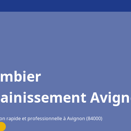
ombier
sainissement Avig
ion rapide et professionnelle à Avignon (84000)