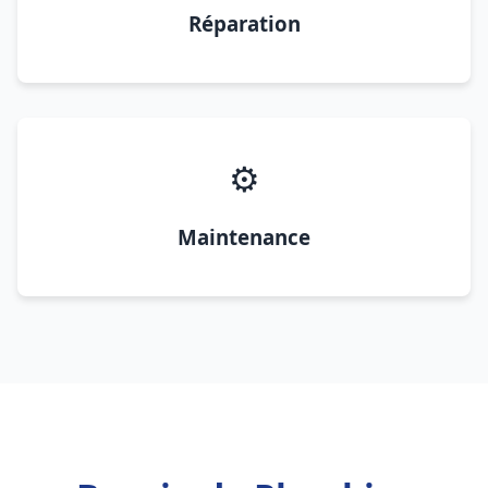
Réparation
⚙️
Maintenance