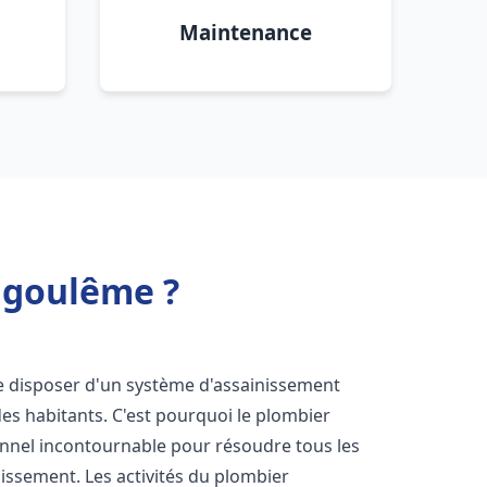
Maintenance
ngoulême ?
l de disposer d'un système d'assainissement
 des habitants. C'est pourquoi le plombier
nnel incontournable pour résoudre tous les
nissement. Les activités du plombier