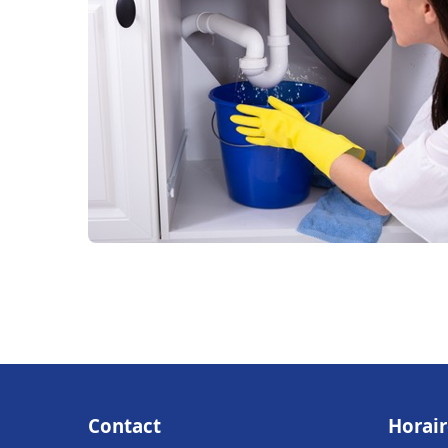
Contact
Horair