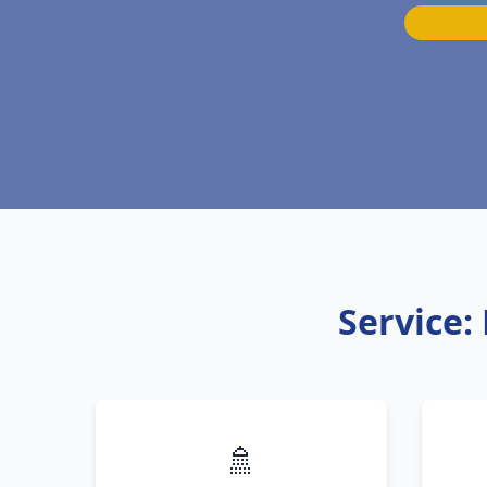
Service
🚿