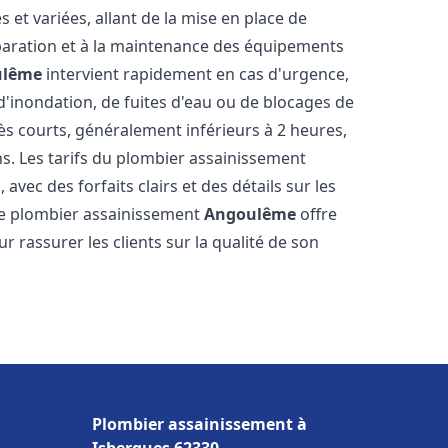
et variées, allant de la mise en place de
paration et à la maintenance des équipements
ulême
intervient rapidement en cas d'urgence,
d'inondation, de fuites d'eau ou de blocages de
rès courts, généralement inférieurs à 2 heures,
ns. Les tarifs du plombier assainissement
avec des forfaits clairs et des détails sur les
Le plombier assainissement
Angoulême
offre
r rassurer les clients sur la qualité de son
Plombier assainissement à