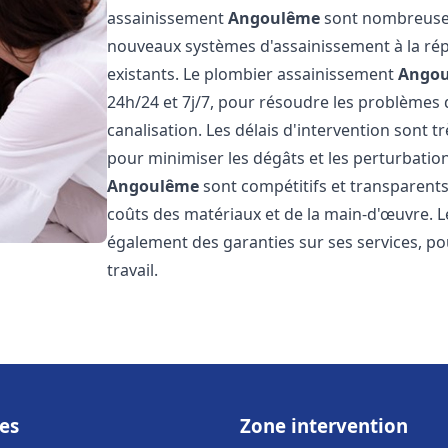
assainissement
Angoulême
sont nombreuses 
nouveaux systèmes d'assainissement à la ré
existants. Le plombier assainissement
Ango
24h/24 et 7j/7, pour résoudre les problèmes 
canalisation. Les délais d'intervention sont t
pour minimiser les dégâts et les perturbatio
Angoulême
sont compétitifs et transparents, 
coûts des matériaux et de la main-d'œuvre. 
également des garanties sur ses services, pou
travail.
es
Zone intervention