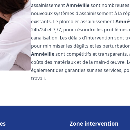
assainissement
Amnéville
sont nombreuses et
nouveaux systèmes d'assainissement à la ré
existants. Le plombier assainissement
Amnév
24h/24 et 7j/7, pour résoudre les problèmes 
canalisation. Les délais d'intervention sont t
pour minimiser les dégâts et les perturbatio
Amnéville
sont compétitifs et transparents, av
coûts des matériaux et de la main-d'œuvre. 
également des garanties sur ses services, pou
travail.
es
Zone intervention