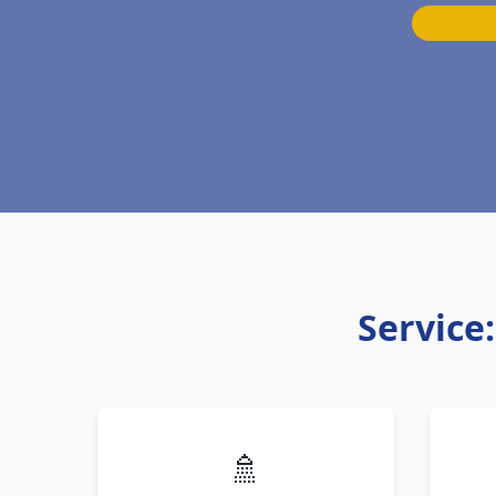
Service
🚿