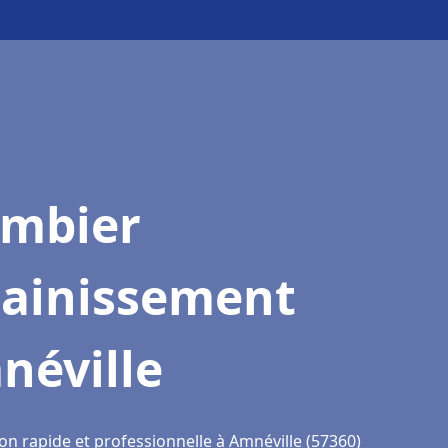
ombier
sainissement
néville
on rapide et professionnelle à Amnéville (57360)