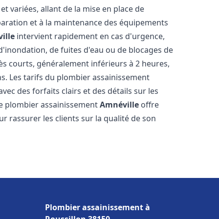
 variées, allant de la mise en place de
paration et à la maintenance des équipements
ille
intervient rapidement en cas d'urgence,
d'inondation, de fuites d'eau ou de blocages de
rès courts, généralement inférieurs à 2 heures,
ns. Les tarifs du plombier assainissement
ec des forfaits clairs et des détails sur les
Le plombier assainissement
Amnéville
offre
r rassurer les clients sur la qualité de son
Plombier assainissement à