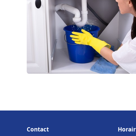
Contact
Horair