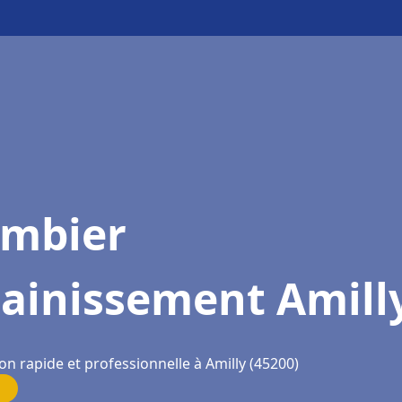
ombier
sainissement Amill
on rapide et professionnelle à Amilly (45200)