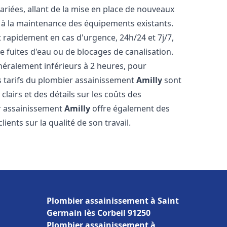
riées, allant de la mise en place de nouveaux
t à la maintenance des équipements existants.
t rapidement en cas d'urgence, 24h/24 et 7j/7,
 fuites d'eau ou de blocages de canalisation.
énéralement inférieurs à 2 heures, pour
es tarifs du plombier assainissement
Amilly
sont
clairs et des détails sur les coûts des
er assainissement
Amilly
offre également des
lients sur la qualité de son travail.
Plombier assainissement à Saint
Germain lès Corbeil 91250
Plombier assainissement à