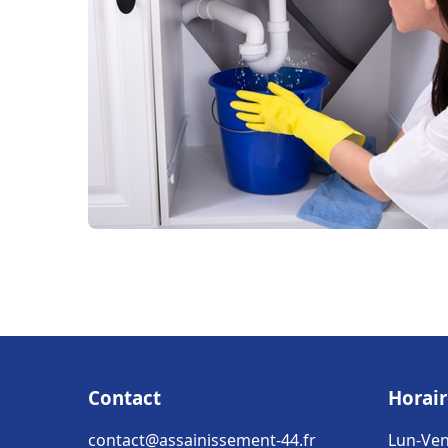
Contact
Horair
contact@assainissement-44.fr
Lun-Ven