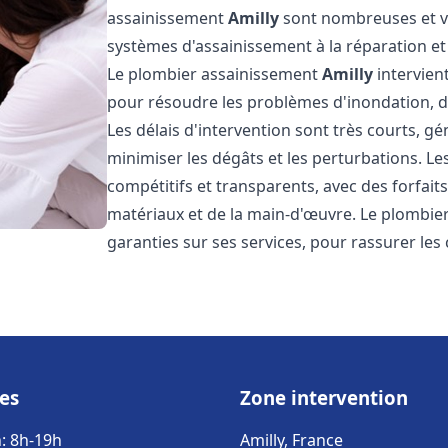
assainissement
Amilly
sont nombreuses et va
systèmes d'assainissement à la réparation e
Le plombier assainissement
Amilly
intervien
pour résoudre les problèmes d'inondation, de
Les délais d'intervention sont très courts, g
minimiser les dégâts et les perturbations. L
compétitifs et transparents, avec des forfaits 
matériaux et de la main-d'œuvre. Le plombi
garanties sur ses services, pour rassurer les c
es
Zone intervention
: 8h-19h
Amilly, France