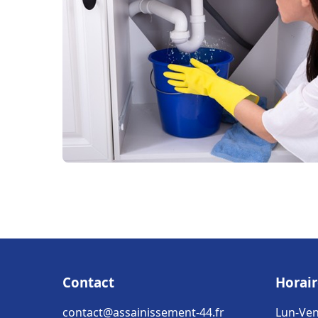
Contact
Horair
contact@assainissement-44.fr
Lun-Ven