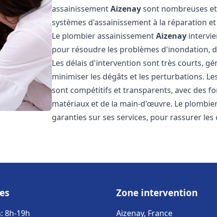
assainissement
Aizenay
sont nombreuses et v
systèmes d'assainissement à la réparation e
Le plombier assainissement
Aizenay
intervie
pour résoudre les problèmes d'inondation, de
Les délais d'intervention sont très courts, g
minimiser les dégâts et les perturbations. L
sont compétitifs et transparents, avec des forf
matériaux et de la main-d'œuvre. Le plombi
garanties sur ses services, pour rassurer les c
es
Zone intervention
: 8h-19h
Aizenay, France