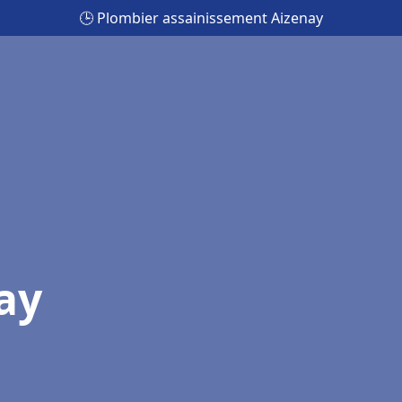
🕒 Plombier assainissement Aizenay
ay