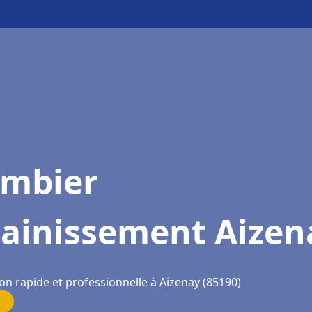
ombier
sainissement Aizen
on rapide et professionnelle à Aizenay (85190)