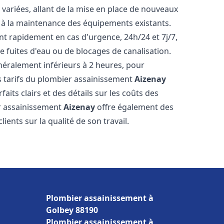
ariées, allant de la mise en place de nouveaux
t à la maintenance des équipements existants.
nt rapidement en cas d'urgence, 24h/24 et 7j/7,
 fuites d'eau ou de blocages de canalisation.
énéralement inférieurs à 2 heures, pour
es tarifs du plombier assainissement
Aizenay
aits clairs et des détails sur les coûts des
er assainissement
Aizenay
offre également des
lients sur la qualité de son travail.
Plombier assainissement à
Golbey 88190
Plombier assainissement à