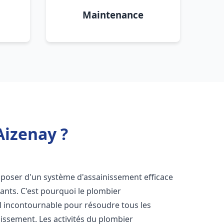
Maintenance
Aizenay ?
 disposer d'un système d'assainissement efficace
tants. C'est pourquoi le plombier
l incontournable pour résoudre tous les
nissement. Les activités du plombier