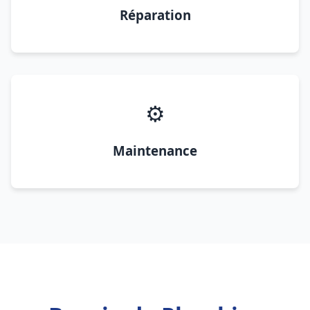
Réparation
⚙️
Maintenance