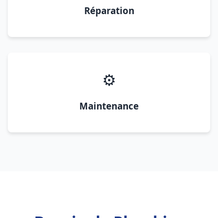
Réparation
⚙️
Maintenance