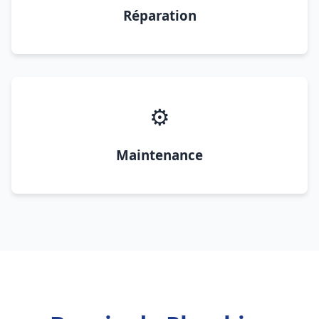
Réparation
⚙️
Maintenance