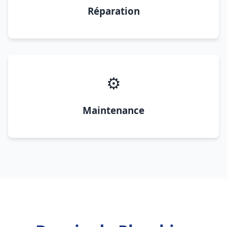
Réparation
⚙️
Maintenance