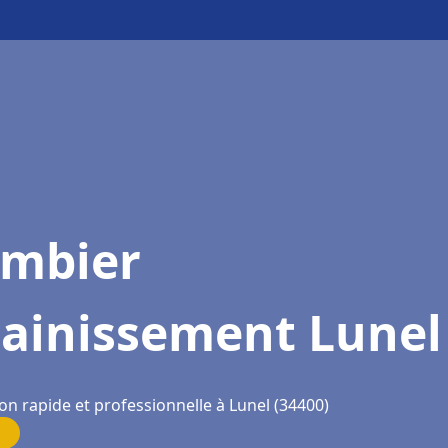
ombier
sainissement Lunel
on rapide et professionnelle à Lunel (34400)