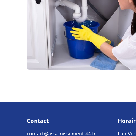
Contact
Horair
contact@assainissement-44.fr
Lun-Ven