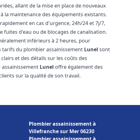
iées, allant de la mise en place de nouveaux
t à la maintenance des équipements existants.
 rapidement en cas d'urgence, 24h/24 et 7j/7,
 fuites d'eau ou de blocages de canalisation.
énéralement inférieurs à 2 heures, pour
es tarifs du plombier assainissement
Lunel
sont
clairs et des détails sur les coûts des
er assainissement
Lunel
offre également des
lients sur la qualité de son travail.
Plombier assainissement à
Villefranche sur Mer 06230
Plombier assainissement à