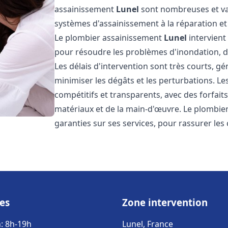
assainissement
Lunel
sont nombreuses et var
systèmes d'assainissement à la réparation e
Le plombier assainissement
Lunel
intervient
pour résoudre les problèmes d'inondation, de
Les délais d'intervention sont très courts, g
minimiser les dégâts et les perturbations. L
compétitifs et transparents, avec des forfaits 
matériaux et de la main-d'œuvre. Le plombi
garanties sur ses services, pour rassurer les c
es
Zone intervention
: 8h-19h
Lunel, France