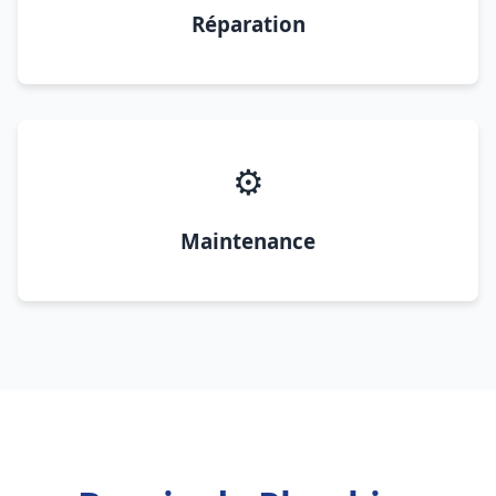
Réparation
⚙️
Maintenance