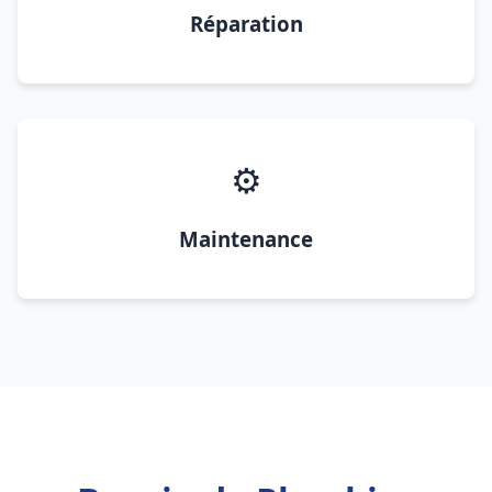
Réparation
⚙️
Maintenance