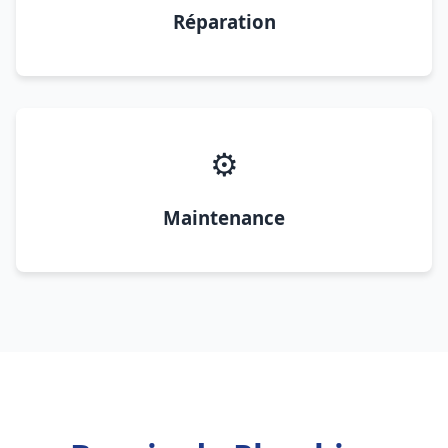
Réparation
⚙️
Maintenance