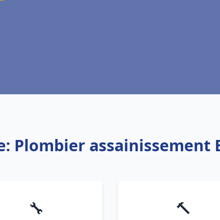
e: Plombier assainissement
🔧
🔨