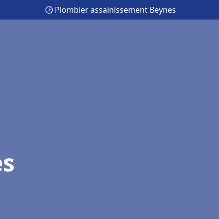
🕒 Plombier assainissement Beynes
es