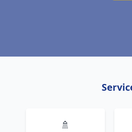
Servic
🚿