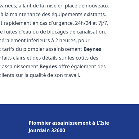
ariées, allant de la mise en place de nouveaux
t à la maintenance des équipements existants.
t rapidement en cas d'urgence, 24h/24 et 7j/7,
 fuites d'eau ou de blocages de canalisation.
énéralement inférieurs à 2 heures, pour
es tarifs du plombier assainissement
Beynes
aits clairs et des détails sur les coûts des
er assainissement
Beynes
offre également des
lients sur la qualité de son travail.
Plombier assainissement à L'Isle
Jourdain 32600