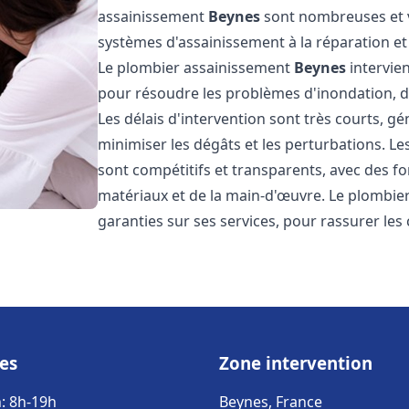
assainissement
Beynes
sont nombreuses et v
systèmes d'assainissement à la réparation e
Le plombier assainissement
Beynes
intervien
pour résoudre les problèmes d'inondation, de
Les délais d'intervention sont très courts, g
minimiser les dégâts et les perturbations. L
sont compétitifs et transparents, avec des forf
matériaux et de la main-d'œuvre. Le plombi
garanties sur ses services, pour rassurer les c
es
Zone intervention
: 8h-19h
Beynes, France