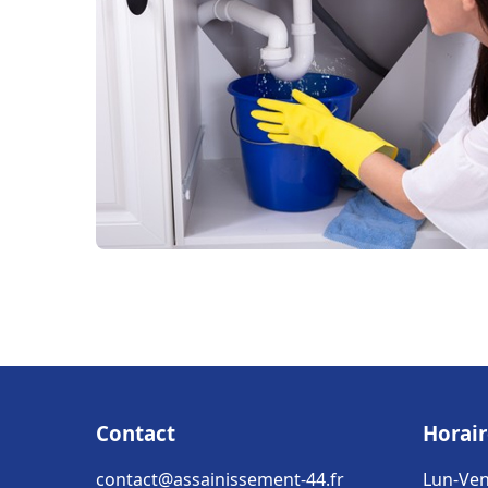
Contact
Horair
contact@assainissement-44.fr
Lun-Ven