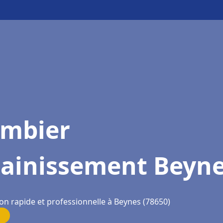
ombier
sainissement Beyn
on rapide et professionnelle à Beynes (78650)