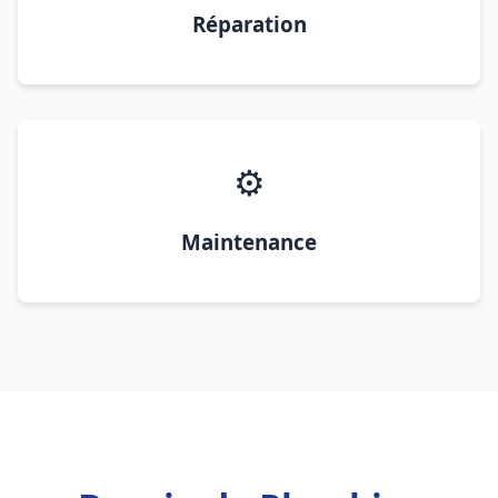
Réparation
⚙️
Maintenance