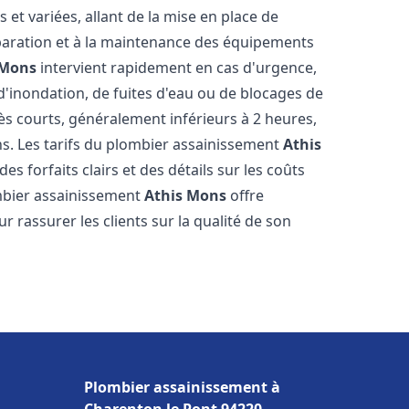
t variées, allant de la mise en place de
paration et à la maintenance des équipements
 Mons
intervient rapidement en cas d'urgence,
d'inondation, de fuites d'eau ou de blocages de
rès courts, généralement inférieurs à 2 heures,
ns. Les tarifs du plombier assainissement
Athis
es forfaits clairs et des détails sur les coûts
mbier assainissement
Athis Mons
offre
r rassurer les clients sur la qualité de son
Plombier assainissement à