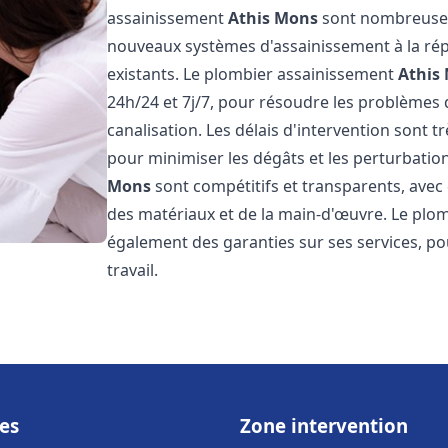
assainissement
Athis Mons
sont nombreuses e
nouveaux systèmes d'assainissement à la ré
existants. Le plombier assainissement
Athis
24h/24 et 7j/7, pour résoudre les problèmes 
canalisation. Les délais d'intervention sont t
pour minimiser les dégâts et les perturbatio
Mons
sont compétitifs et transparents, avec d
des matériaux et de la main-d'œuvre. Le plo
également des garanties sur ses services, pou
travail.
es
Zone intervention