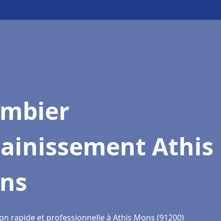
ombier
sainissement Athis
ns
ion rapide et professionnelle à Athis Mons (91200)