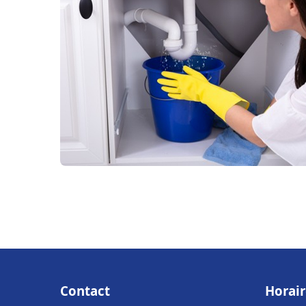
Contact
Horair