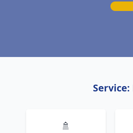
Service:
🚿