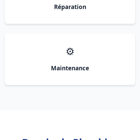
Réparation
⚙️
Maintenance